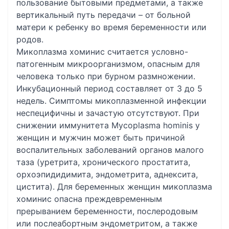
пользование бытовыми предметами, а также
вертикальный путь передачи – от больной
матери к ребенку во время беременности или
родов.
Микоплазма хоминис считается условно-
патогенным микроорганизмом, опасным для
человека только при бурном размножении.
Инкубационный период составляет от 3 до 5
недель. Симптомы микоплазменной инфекции
неспецифичны и зачастую отсутствуют. При
снижении иммунитета Mycoplasma hominis у
женщин и мужчин может быть причиной
воспалительных заболеваний органов малого
таза (уретрита, хронического простатита,
орхоэпидидимита, эндометрита, аднексита,
цистита). Для беременных женщин микоплазма
хоминис опасна преждевременным
прерыванием беременности, послеродовым
или послеабортным эндометритом, а также