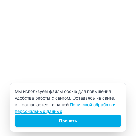
Уведомление об использовании cookie
Мы используем файлы cookie для повышения
удобства работы с сайтом. Оставаясь на сайте,
вы соглашаетесь с нашей
Политикой обработки
персональных данных
.
Принять