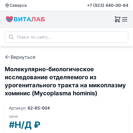
Северск
+7 (923) 440-00-64
Вернуться
Молекулярно-биологическое
исследование отделяемого из
урогенитального тракта на микоплазму
хоминис (Mycoplasma hominis)
Артикул:
62-65-004
Цена
#Н/Д
₽