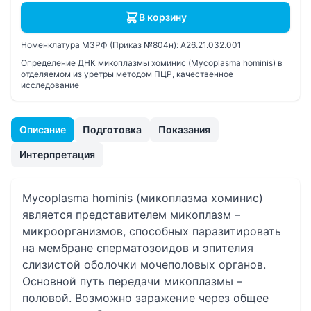
В корзину
Номенклатура МЗРФ (Приказ №804н):
A26.21.032.001
Определение ДНК микоплазмы хоминис (Mycoplasma hominis) в
отделяемом из уретры методом ПЦР, качественное
исследование
Описание
Подготовка
Показания
Интерпретация
Mycoplasma hominis (микоплазма хоминис)
является представителем микоплазм –
микроорганизмов, способных паразитировать
на мембране сперматозоидов и эпителия
слизистой оболочки мочеполовых органов.
Основной путь передачи микоплазмы –
половой. Возможно заражение через общее