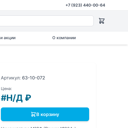
+7 (923) 440-00-64
и акции
О компании
Артикул:
63-10-072
Цена:
#Н/Д
₽
В корзину