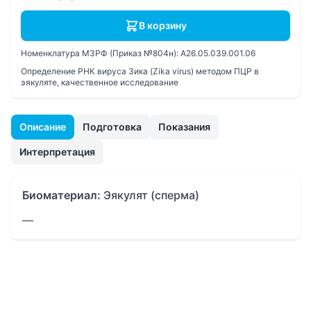
В корзину
Номенклатура МЗРФ (Приказ №804н):
A26.05.039.001.06
Определение РНК вируса Зика (Zika virus) методом ПЦР в
эякуляте, качественное исследование
Описание
Подготовка
Показания
Интерпретация
Биоматериал:
Эякулят (сперма)
—