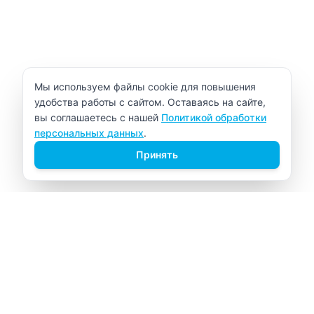
Уведомление об использовании cookie
Мы используем файлы cookie для повышения
удобства работы с сайтом. Оставаясь на сайте,
вы соглашаетесь с нашей
Политикой обработки
персональных данных
.
Принять
ВИТАЛАБ
Медицинский центр в Северске
Навигация