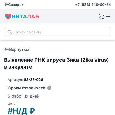
Северск
+7 (923) 440-00-64
Вернуться
Выявление РНК вируса Зика (Zika virus)
в эякуляте
Артикул:
63-83-026
Сроки готовности:
6 рабочих дней
Цена
#Н/Д
₽