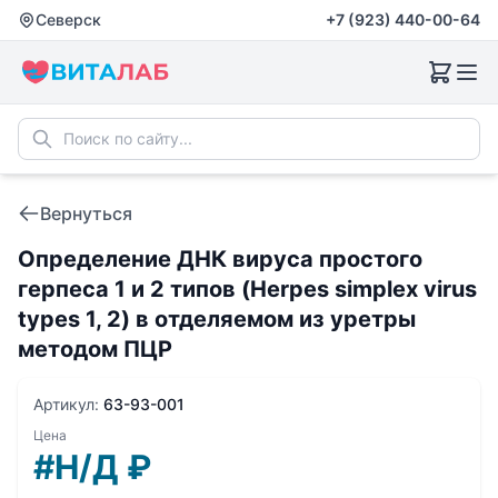
Северск
+7 (923) 440-00-64
Вернуться
Определение ДНК вируса простого
герпеса 1 и 2 типов (Herpes simplex virus
types 1, 2) в отделяемом из уретры
методом ПЦР
Артикул:
63-93-001
Цена
#Н/Д
₽