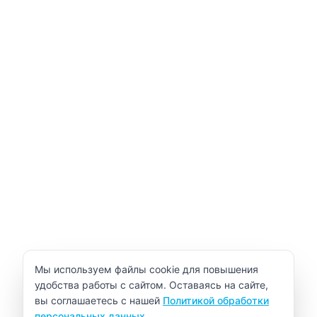
Уведомление об использовании cookie
Мы используем файлы cookie для повышения
удобства работы с сайтом. Оставаясь на сайте,
вы соглашаетесь с нашей
Политикой обработки
персональных данных
.