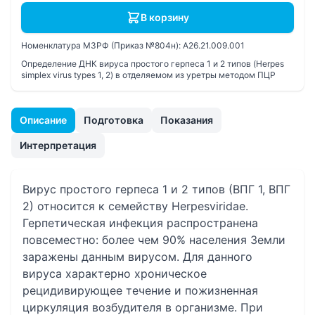
В корзину
Номенклатура МЗРФ (Приказ №804н):
A26.21.009.001
Определение ДНК вируса простого герпеса 1 и 2 типов (Herpes
simplex virus types 1, 2) в отделяемом из уретры методом ПЦР
Описание
Подготовка
Показания
Интерпретация
Вирус простого герпеса 1 и 2 типов (ВПГ 1, ВПГ
2) относится к семейству Herpesviridae.
Герпетическая инфекция распространена
повсеместно: более чем 90% населения Земли
заражены данным вирусом. Для данного
вируса характерно хроническое
рецидивирующее течение и пожизненная
циркуляция возбудителя в организме. При