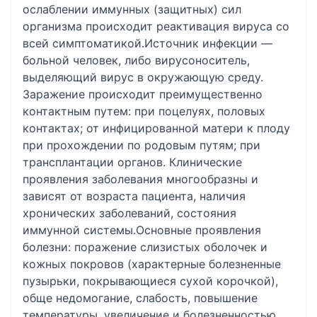
ослаблении иммунных (защитных) сил
организма происходит реактивация вируса со
всей симптоматикой.Источник инфекции —
больной человек, либо вирусоноситель,
выделяющий вирус в окружающую среду.
Заражение происходит преимущественно
контактным путем: при поцелуях, половых
контактах; от инфицированной матери к плоду
при прохождении по родовым путям; при
трансплантации органов. Клинические
проявления заболевания многообразны и
зависят от возраста пациента, наличия
хронических заболеваний, состояния
иммунной системы.Основные проявления
болезни: поражение слизистых оболочек и
кожных покровов (характерные болезненные
пузырьки, покрывающиеся сухой корочкой),
обще недомогание, слабость, повышение
температуры, увеличение и болезненностью