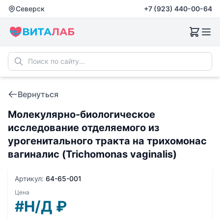
Северск
+7 (923) 440-00-64
Вернуться
Молекулярно-биологическое
исследование отделяемого из
урогенитального тракта на трихомонас
вагиналис (Trichomonas vaginalis)
Артикул:
64-65-001
Цена
#Н/Д
₽