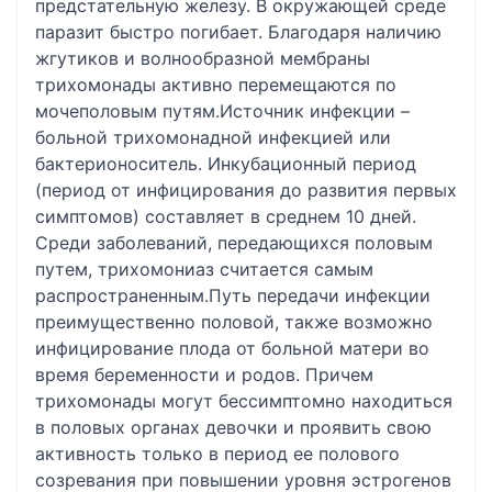
предстательную железу. В окружающей среде
паразит быстро погибает. Благодаря наличию
жгутиков и волнообразной мембраны
трихомонады активно перемещаются по
мочеполовым путям.Источник инфекции –
больной трихомонадной инфекцией или
бактерионоситель. Инкубационный период
(период от инфицирования до развития первых
симптомов) составляет в среднем 10 дней.
Среди заболеваний, передающихся половым
путем, трихомониаз считается самым
распространенным.Путь передачи инфекции
преимущественно половой, также возможно
инфицирование плода от больной матери во
время беременности и родов. Причем
трихомонады могут бессимптомно находиться
в половых органах девочки и проявить свою
активность только в период ее полового
созревания при повышении уровня эстрогенов