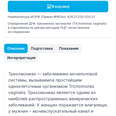
В корзину
Номенклатура МЗРФ (Приказ №804н):
A26.21.030.000.01
Определение ДНК трихомонас вагиналис (Trichomonas vaginalis)
в отделяемом из уретры методом ПЦР, качественное
исследование
Описание
Подготовка
Показания
Интерпретация
Трихомониаз — заболевание мочеполовой
системы, вызываемое простейшим
одноклеточным организмом Trichomonas
vaginalis. Трихомониаз является одним из
наиболее распространенных венерических
заболеваний. У женщин поражается влагалище,
у мужчин – мочеиспускательный канал и