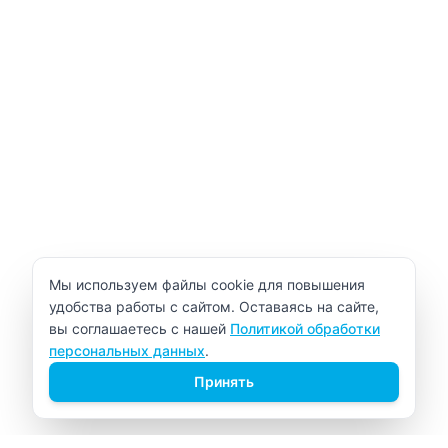
Уведомление об использовании cookie
Мы используем файлы cookie для повышения
удобства работы с сайтом. Оставаясь на сайте,
вы соглашаетесь с нашей
Политикой обработки
персональных данных
.
Принять