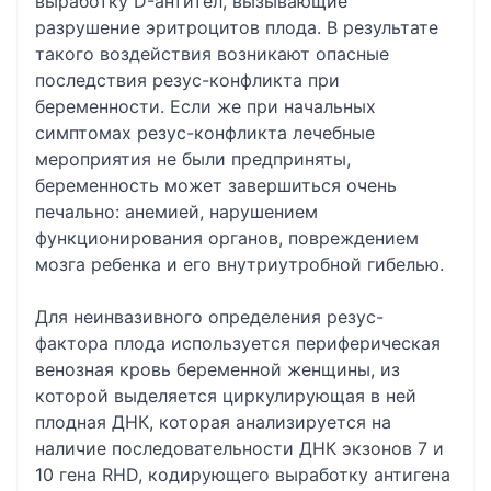
выработку D-антител, вызывающие
разрушение эритроцитов плода. В результате
такого воздействия возникают опасные
последствия резус-конфликта при
беременности. Если же при начальных
симптомах резус-конфликта лечебные
мероприятия не были предприняты,
беременность может завершиться очень
печально: анемией, нарушением
функционирования органов, повреждением
мозга ребенка и его внутриутробной гибелью.
Для неинвазивного определения резус-
фактора плода используется периферическая
венозная кровь беременной женщины, из
которой выделяется циркулирующая в ней
плодная ДНК, которая анализируется на
наличие последовательности ДНК экзонов 7 и
10 гена RHD, кодирующего выработку антигена