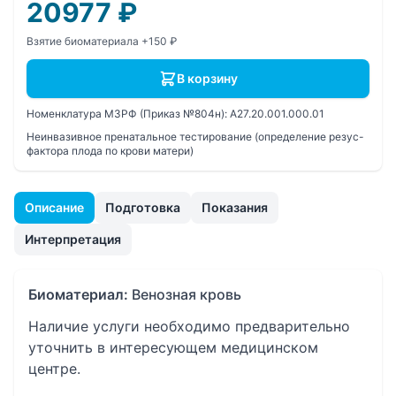
20977
₽
Взятие биоматериала +150 ₽
В корзину
Номенклатура МЗРФ (Приказ №804н):
A27.20.001.000.01
Неинвазивное пренатальное тестирование (определение резус-
фактора плода по крови матери)
Описание
Подготовка
Показания
Интерпретация
Биоматериал:
Венозная кровь
Наличие услуги необходимо предварительно
уточнить в интересующем медицинском
центре.