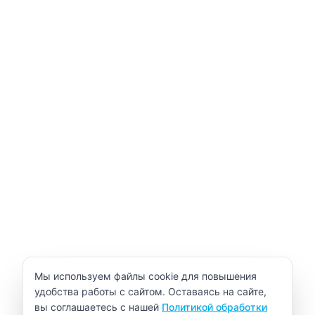
Уведомление об использовании cookie
Мы используем файлы cookie для повышения
удобства работы с сайтом. Оставаясь на сайте,
вы соглашаетесь с нашей
Политикой обработки