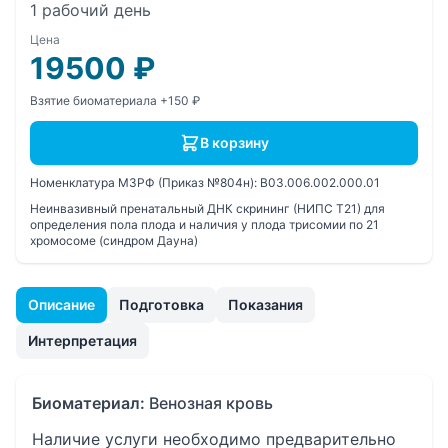
1 рабочий день
Цена
19500
₽
Взятие биоматериала +150 ₽
В корзину
Номенклатура МЗРФ (Приказ №804н):
B03.006.002.000.01
Неинвазивный пренатальный ДНК скрининг (НИПС Т21) для
определения пола плода и наличия у плода трисомии по 21
хромосоме (синдром Дауна)
Описание
Подготовка
Показания
Интерпретация
Биоматериал:
Венозная кровь
Наличие услуги необходимо предварительно