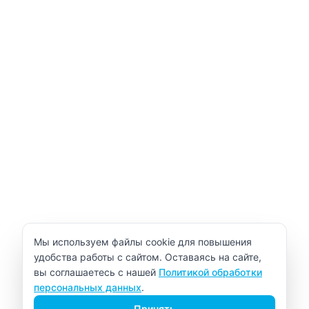
Уведомление об использовании cookie
Мы используем файлы cookie для повышения
удобства работы с сайтом. Оставаясь на сайте,
вы соглашаетесь с нашей
Политикой обработки
персональных данных
.
Принять