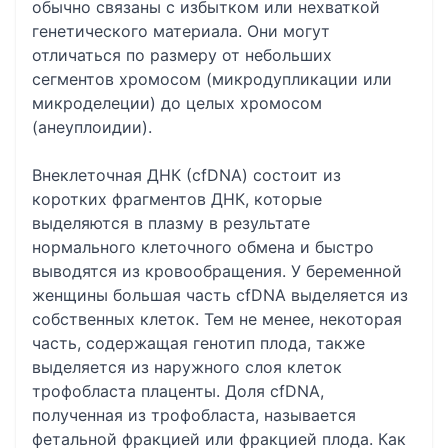
обычно связаны с избытком или нехваткой
генетического материала. Они могут
отличаться по размеру от небольших
сегментов хромосом (микродупликации или
микроделеции) до целых хромосом
(анеуплоидии).
Внеклеточная ДНК (cfDNA) состоит из
коротких фрагментов ДНК, которые
выделяются в плазму в результате
нормального клеточного обмена и быстро
выводятся из кровообращения. У беременной
женщины большая часть cfDNA выделяется из
собственных клеток. Тем не менее, некоторая
часть, содержащая генотип плода, также
выделяется из наружного слоя клеток
трофобласта плаценты. Доля cfDNA,
полученная из трофобласта, называется
фетальной фракцией или фракцией плода. Как