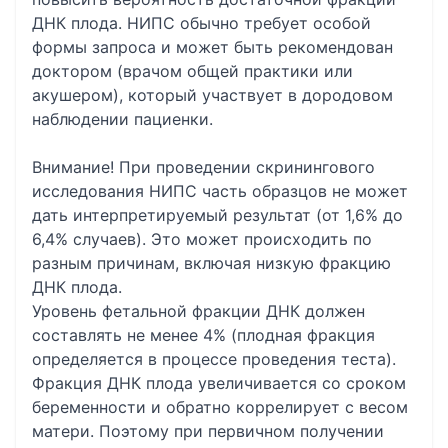
ДНК плода. НИПС обычно требует особой
формы запроса и может быть рекомендован
доктором (врачом общей практики или
акушером), который участвует в дородовом
наблюдении пациенки.
Внимание! При проведении скринингового
исследования НИПС часть образцов не может
дать интерпретируемый результат (от 1,6% до
6,4% случаев). Это может происходить по
разным причинам, включая низкую фракцию
ДНК плода.
Уровень фетальной фракции ДНК должен
составлять не менее 4% (плодная фракция
определяется в процессе проведения теста).
Фракция ДНК плода увеличивается со сроком
беременности и обратно коррелирует с весом
матери. Поэтому при первичном получении