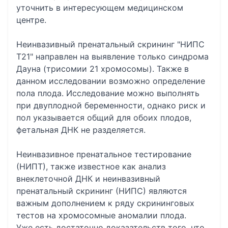
уточнить в интересующем медицинском
центре.
Неинвазивный пренатальный скрининг "НИПС
Т21" направлен на выявление только синдрома
Дауна (трисомии 21 хромосомы). Также в
данном исследовании возможно определение
пола плода. Исследование можно выполнять
при двуплодной беременности, однако риск и
пол указывается общий для обоих плодов,
фетальная ДНК не разделяется.
Неинвазивное пренатальное тестирование
(НИПТ), также известное как анализ
внеклеточной ДНК и неинвазивный
пренатальный скрининг (НИПС) являются
важным дополнением к ряду скрининговых
тестов на хромосомные аномалии плода.
Уже есть достаточно доказательств того, что