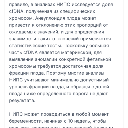
правило, в анализах НИПС исследуется доля
cfDNA, полученная из специфических
хромосом. Анеуплоидия плода может
привести к отклонению этих пропорций от
ожидаемых значений, и для определения
значимости таких отклонений применяются
статистические тесты. Поскольку большая
часть cfDNA является материнской, для
выявления аномалии конкретной фетальной
хромосомы требуется достаточная доля
фракции плода. Поэтому многие анализы
НИПС учитывают минимально допустимый
уровень фракции плода, и образцы с долей
плода ниже определенного порога не дают
результата.
НИПС может проводиться в любой момент
беременности, начиная с 10 недель, чтобы
повысить вероятность достаточной фракции