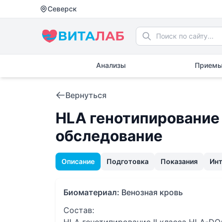
Северск
Анализы
Приемы
Вернуться
HLA генотипирование 
обследование
Описание
Подготовка
Показания
Ин
Биоматериал:
Венозная кровь
Состав: