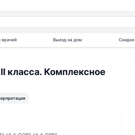
 врачей
Выезд на дом
Скидки 
II класса. Комплексное
терпретация