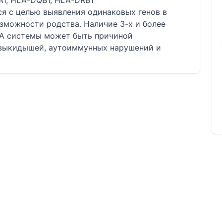
A1, HLA-DQB1, HLA-DRB1
ся с целью выявления одинаковых генов в
зможности родства. Наличие 3-х и более
LA системы может быть причиной
 выкидышей, аутоиммунных нарушений и