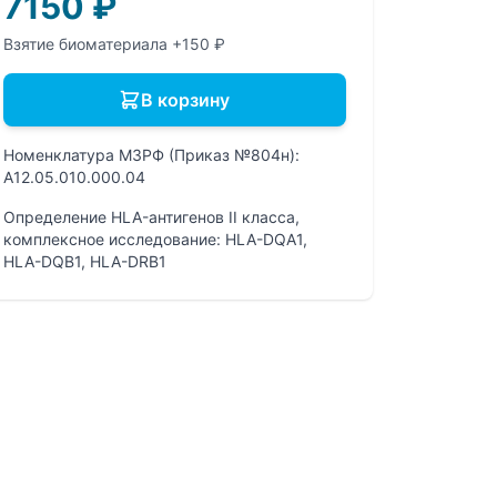
7150
₽
Взятие биоматериала +150 ₽
В корзину
Номенклатура МЗРФ (Приказ №804н):
A12.05.010.000.04
Определение HLA-антигенов II класса,
комплексное исследование: HLA-DQA1,
HLA-DQB1, HLA-DRB1