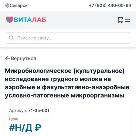
Северск
+7 (923) 440-00-64
Вернуться
Микробиологическое (культуральное)
исследование грудного молока на
аэробные и факультативно-анаэробные
условно-патогенные микроорганизмы
Артикул:
71-35-001
Цена
#Н/Д
₽