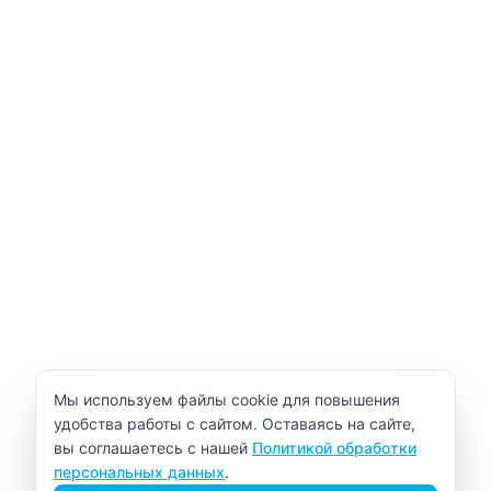
Уведомление об использовании cookie
Мы используем файлы cookie для повышения
удобства работы с сайтом. Оставаясь на сайте,
вы соглашаетесь с нашей
Политикой обработки
персональных данных
.