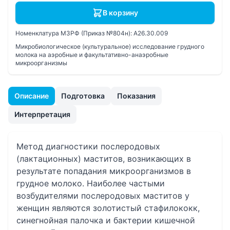
В корзину
Номенклатура МЗРФ (Приказ №804н):
A26.30.009
Микробиологическое (культуральное) исследование грудного
молока на аэробные и факультативно-анаэробные
микроорганизмы
Описание
Подготовка
Показания
Интерпретация
Метод диагностики послеродовых
(лактационных) маститов, возникающих в
результате попадания микроорганизмов в
грудное молоко. Наиболее частыми
возбудителями послеродовых маститов у
женщин являются золотистый стафилококк,
синегнойная палочка и бактерии кишечной