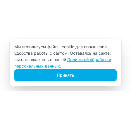
Уведомление об использовании cookie
Мы используем файлы cookie для повышения
удобства работы с сайтом. Оставаясь на сайте,
вы соглашаетесь с нашей
Политикой обработки
персональных данных
.
Принять
ВИТАЛАБ
Медицинский центр в Северске