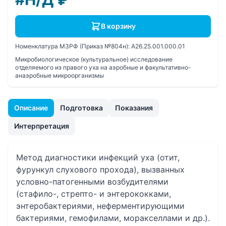
В корзину
Номенклатура МЗРФ (Приказ №804н):
A26.25.001.000.01
Микробиологическое (культуральное) исследование
отделяемого из правого уха на аэробные и факультативно-
анаэробные микроорганизмы
Описание
Подготовка
Показания
Интерпретация
Метод диагностики инфекций уха (отит,
фурункул слухового прохода), вызванных
условно-патогенными возбудителями
(стафило-, стрепто- и энтерококками,
энтеробактериями, неферментирующими
бактериями, гемофилами, моракселлами и др.).