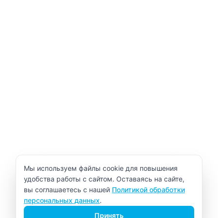
Уведомление об использовании cookie
Мы используем файлы cookie для повышения
удобства работы с сайтом. Оставаясь на сайте,
вы соглашаетесь с нашей
Политикой обработки
персональных данных
.
Принять