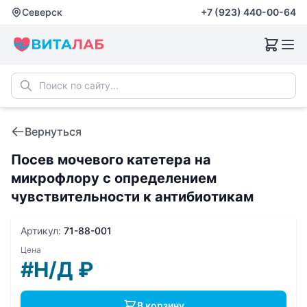
Северск
+7 (923) 440-00-64
Вернуться
Посев мочевого катетера на
микрофлору с определением
чувствительности к антибиотикам
Артикул:
71-88-001
Цена
#Н/Д
₽
В корзину