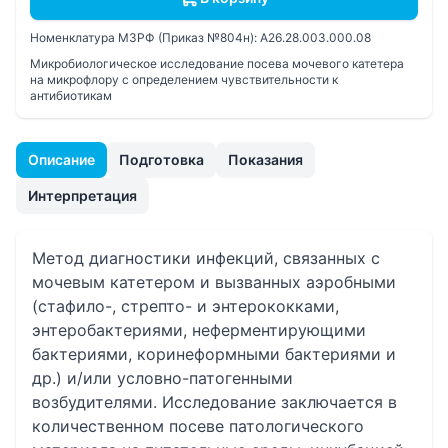
Номенклатура МЗРФ (Приказ №804н):
A26.28.003.000.08
Микробиологическое исследование посева мочевого катетера
на микрофлору с определением чувствительности к
антибиотикам
Описание
Подготовка
Показания
Интерпретация
Метод диагностики инфекций, связанных с
мочевым катетером и вызванных аэробными
(стафило-, стрепто- и энтерококками,
энтеробактериями, неферментирующими
бактериями, коринеформными бактериями и
др.) и/или условно-патогенными
возбудителями. Исследование заключается в
количественном посеве патологического