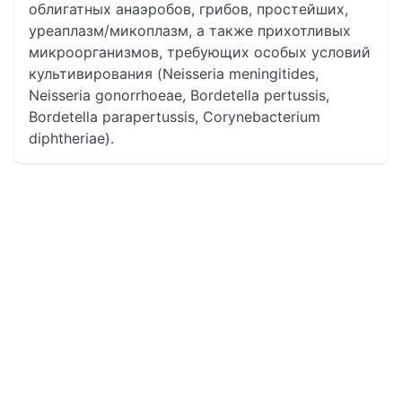
облигатных анаэробов, грибов, простейших,
уреаплазм/микоплазм, а также прихотливых
микроорганизмов, требующих особых условий
культивирования (Neisseria meningitides,
Neisseria gonorrhoeae, Bordetella pertussis,
Bordetella parapertussis, Corynebacterium
diphtheriae).