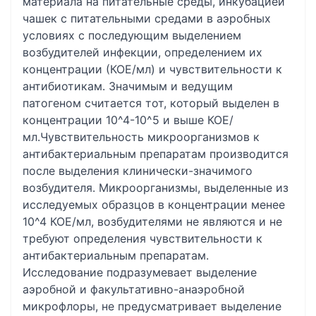
материала на питательные среды, инкубацией
чашек с питательными средами в аэробных
условиях с последующим выделением
возбудителей инфекции, определением их
концентрации (КОЕ/мл) и чувствительности к
антибиотикам. Значимым и ведущим
патогеном считается тот, который выделен в
концентрации 10^4-10^5 и выше КОЕ/
мл.Чувствительность микроорганизмов к
антибактериальным препаратам производится
после выделения клинически-значимого
возбудителя. Микроорганизмы, выделенные из
исследуемых образцов в концентрации менее
10^4 КОЕ/мл, возбудителями не являются и не
требуют определения чувствительности к
антибактериальным препаратам.
Исследование подразумевает выделение
аэробной и факультативно-анаэробной
микрофлоры, не предусматривает выделение