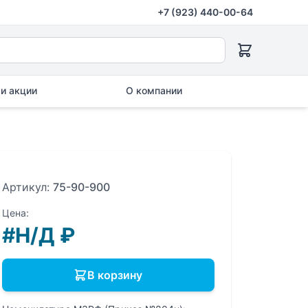
+7 (923) 440-00-64
и акции
О компании
Артикул:
75-90-900
Цена:
#Н/Д
₽
В корзину