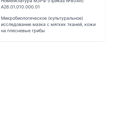
Номенклатура МЗРФ (Приказ №804н):
A26.01.010.000.01
Микробиологическое (культуральное)
исследование мазка с мягких тканей, кожи
на плесневые грибы