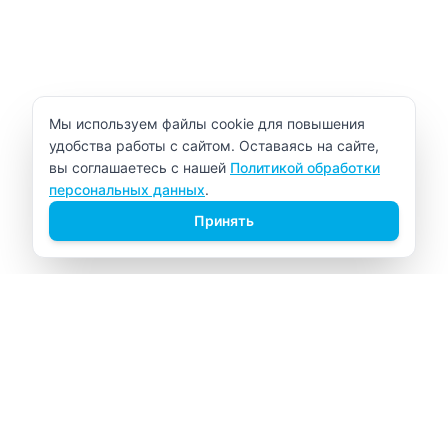
Уведомление об использовании cookie
Мы используем файлы cookie для повышения
удобства работы с сайтом. Оставаясь на сайте,
вы соглашаетесь с нашей
Политикой обработки
персональных данных
.
Принять
ВИТАЛАБ
Медицинский центр в Северске
Навигация