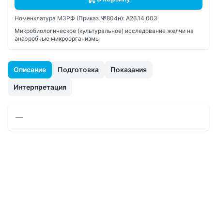
Номенклатура МЗРФ (Приказ №804н):
A26.14.003
Микробиологическое (культуральное) исследование желчи на
анаэробные микроорганизмы
Описание
Подготовка
Показания
Интерпретация
—