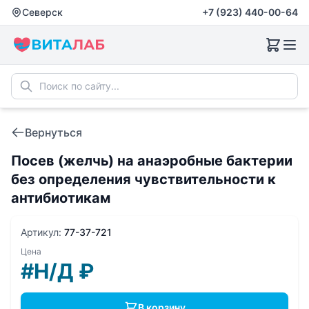
Северск
+7 (923) 440-00-64
Вернуться
Посев (желчь) на анаэробные бактерии
без определения чувствительности к
антибиотикам
Артикул:
77-37-721
Цена
#Н/Д
₽
В корзину