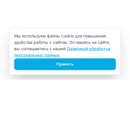
Уведомление об использовании cookie
Мы используем файлы cookie для повышения
удобства работы с сайтом. Оставаясь на сайте,
вы соглашаетесь с нашей
Политикой обработки
персональных данных
.
Принять
ВИТАЛАБ
Медицинский центр в Северске
Навигация