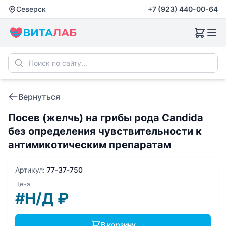
Северск
+7 (923) 440-00-64
Вернуться
Посев (желчь) на грибы рода Candida
без определения чувствительности к
антимикотическим препаратам
Артикул:
77-37-750
Цена
#Н/Д
₽
В корзину