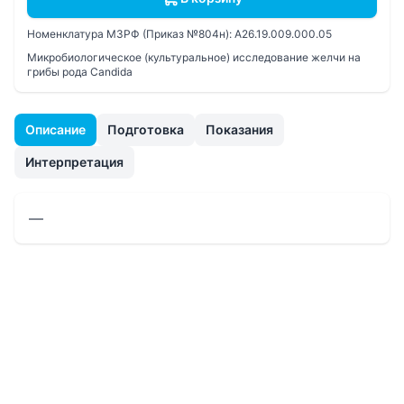
Номенклатура МЗРФ (Приказ №804н):
A26.19.009.000.05
Микробиологическое (культуральное) исследование желчи на
грибы рода Candida
Описание
Подготовка
Показания
Интерпретация
—