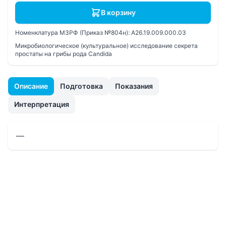
В корзину
Номенклатура МЗРФ (Приказ №804н):
A26.19.009.000.03
Микробиологическое (культуральное) исследование секрета
простаты на грибы рода Candida
Описание
Подготовка
Показания
Интерпретация
—