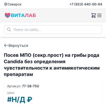
Северск
+7 (923) 440-00-64
Вернуться
Посев МПО (секр.прост) на грибы рода
Candida без определения
чувствительности к антимикотическим
препаратам
Артикул:
77-38-750
Цена
#Н/Д
₽