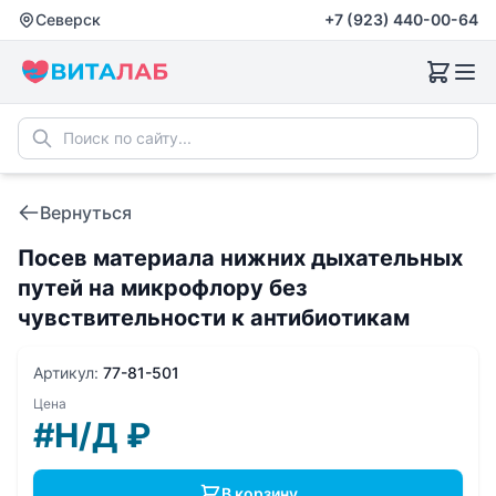
Северск
+7 (923) 440-00-64
Вернуться
Посев материала нижних дыхательных
путей на микрофлору без
чувcтвительности к антибиотикам
Артикул:
77-81-501
Цена
#Н/Д
₽
В корзину