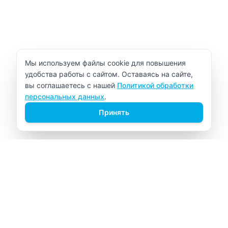
Уведомление об использовании cookie
Мы используем файлы cookie для повышения
удобства работы с сайтом. Оставаясь на сайте,
вы соглашаетесь с нашей
Политикой обработки
персональных данных
.
Принять
ВИТАЛАБ
Медицинский центр в Северске
Навигация