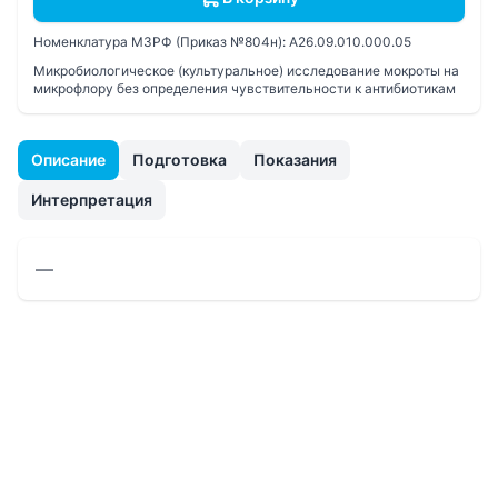
Номенклатура МЗРФ (Приказ №804н):
A26.09.010.000.05
Микробиологическое (культуральное) исследование мокроты на
микрофлору без определения чувствительности к антибиотикам
Описание
Подготовка
Показания
Интерпретация
—