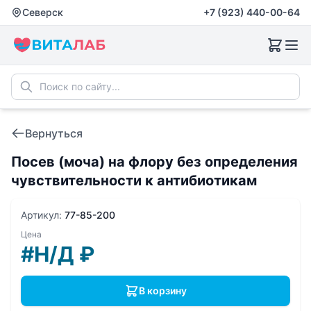
Северск
+7 (923) 440-00-64
Вернуться
Посев (моча) на флору без определения
чувствительности к антибиотикам
Артикул:
77-85-200
Цена
#Н/Д
₽
В корзину