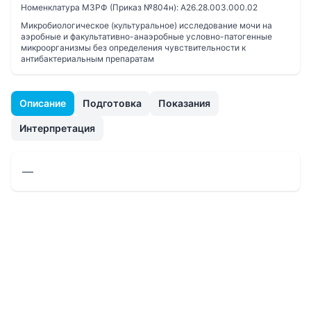
Номенклатура МЗРФ (Приказ №804н):
A26.28.003.000.02
Микробиологическое (культуральное) исследование мочи на
аэробные и факультативно-анаэробные условно-патогенные
микроорганизмы без определения чувствительности к
антибактериальным препаратам
Описание
Подготовка
Показания
Интерпретация
—