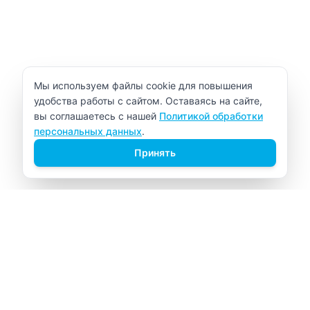
Уведомление об использовании cookie
Мы используем файлы cookie для повышения
удобства работы с сайтом. Оставаясь на сайте,
вы соглашаетесь с нашей
Политикой обработки
персональных данных
.
Принять
ВИТАЛАБ
Медицинский центр в Северске
Навигация