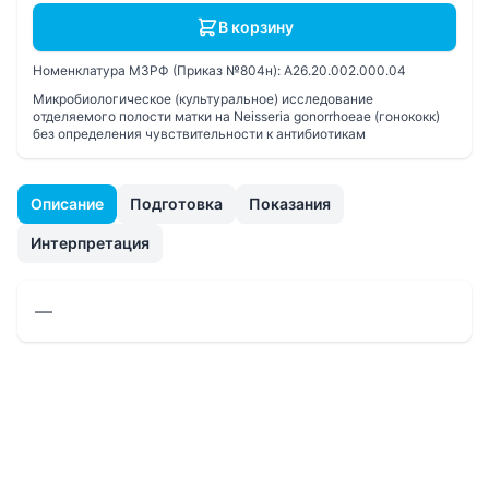
В корзину
Номенклатура МЗРФ (Приказ №804н):
A26.20.002.000.04
Микробиологическое (культуральное) исследование
отделяемого полости матки на Neisseria gonorrhoeae (гонококк)
без определения чувcтвительности к антибиотикам
Описание
Подготовка
Показания
Интерпретация
—