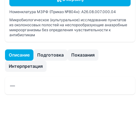
Номенклатура МЗРФ (Приказ №804н):
A26.08.007.000.04
Микробиологическое (культуральное) исследование пунктатов
из околоносовых полостей на неспорообразующие анаэробные
микроорганизмы без определения чувcтвительности к
антибиотикам
Описание
Подготовка
Показания
Интерпретация
—