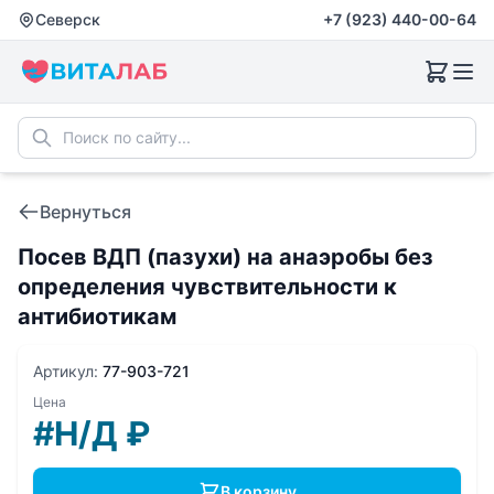
Северск
+7 (923) 440-00-64
Вернуться
Посев ВДП (пазухи) на анаэробы без
определения чувcтвительности к
антибиотикам
Артикул:
77-903-721
Цена
#Н/Д
₽
В корзину