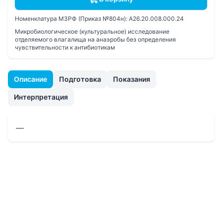
Номенклатура МЗРФ (Приказ №804н):
A26.20.008.000.24
Микробиологическое (культуральное) исследование
отделяемого влагалища на анаэробы без определения
чувcтвительности к антибиотикам
Описание
Подготовка
Показания
Интерпретация
—