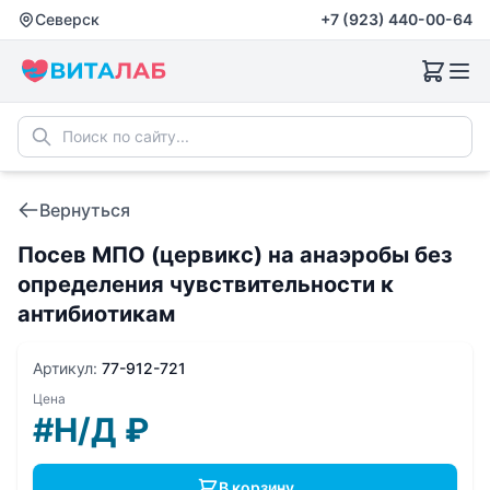
Северск
+7 (923) 440-00-64
Вернуться
Посев МПО (цервикс) на анаэробы без
определения чувcтвительности к
антибиотикам
Артикул:
77-912-721
Цена
#Н/Д
₽
В корзину