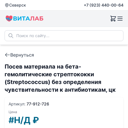
Северск
+7 (923) 440-00-64
Вернуться
Посев материала на бета-
гемолитические стрептококки
(Streptococcus) без определения
чувcтвительности к антибиотикам, цк
Артикул:
77-912-726
Цена
#Н/Д
₽