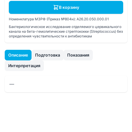
В корзину
Номенклатура МЗРФ (Приказ №804н):
A26.20.050.000.01
Бактериологическое исследование отделяемого цервикального
канала на бета-гемолитические стрептококки (Streptococcus) без
определения чувcтвительности к антибиотикам
Описание
Подготовка
Показания
Интерпретация
—