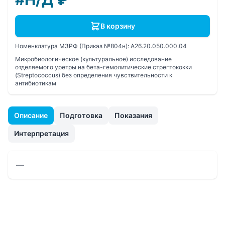
В корзину
Номенклатура МЗРФ (Приказ №804н):
A26.20.050.000.04
Микробиологическое (культуральное) исследование
отделяемого уретры на бета-гемолитические стрептококки
(Streptococcus) без определения чувcтвительности к
антибиотикам
Описание
Подготовка
Показания
Интерпретация
—