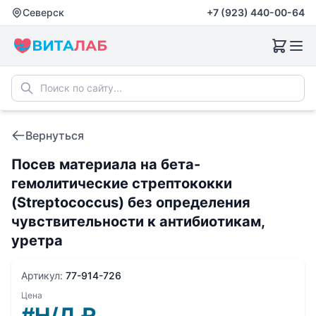
Северск
+7 (923) 440-00-64
Вернуться
Посев материала на бета-
гемолитические стрептококки
(Streptococcus) без определения
чувcтвительности к антибиотикам,
уретра
Артикул:
77-914-726
Цена
#Н/Д
₽