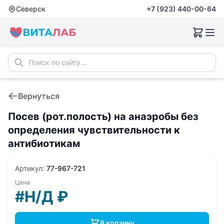
Северск
+7 (923) 440-00-64
Вернуться
Посев (рот.полость) на анаэробы без
определения чувcтвительности к
антибиотикам
Артикул:
77-967-721
Цена
#Н/Д
₽
В корзину