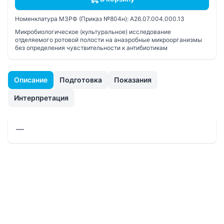
Номенклатура МЗРФ (Приказ №804н):
A26.07.004.000.13
Микробиологическое (культуральное) исследование
отделяемого ротовой полости на анаэробные микроорганизмы
без определения чувcтвительности к антибиотикам
Описание
Подготовка
Показания
Интерпретация
—