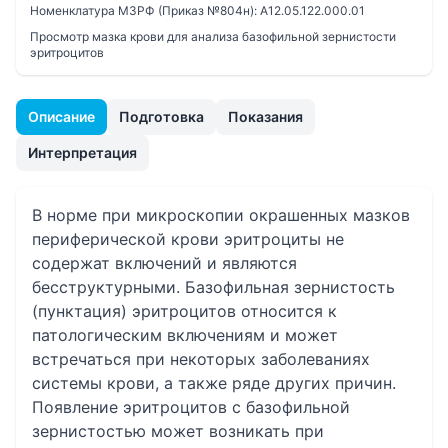
Номенклатура МЗРФ (Приказ №804н):
A12.05.122.000.01
Просмотр мазка крови для анализа базофильной зернистости
эритроцитов
Описание
Подготовка
Показания
Интерпретация
В норме при микроскопии окрашенных мазков
периферической крови эритроциты не
содержат включений и являются
бесструктурными. Базофильная зернистость
(пунктация) эритроцитов относится к
патологическим включениям и может
встречаться при некоторых заболеваниях
системы крови, а также ряде других причин.
Появление эритроцитов с базофильной
зернистостью может возникать при