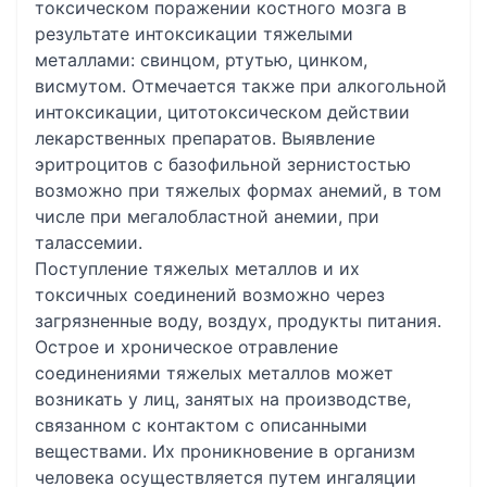
токсическом поражении костного мозга в
результате интоксикации тяжелыми
металлами: свинцом, ртутью, цинком,
висмутом. Отмечается также при алкогольной
интоксикации, цитотоксическом действии
лекарственных препаратов. Выявление
эритроцитов с базофильной зернистостью
возможно при тяжелых формах анемий, в том
числе при мегалобластной анемии, при
талассемии.
Поступление тяжелых металлов и их
токсичных соединений возможно через
загрязненные воду, воздух, продукты питания.
Острое и хроническое отравление
соединениями тяжелых металлов может
возникать у лиц, занятых на производстве,
связанном с контактом с описанными
веществами. Их проникновение в организм
человека осуществляется путем ингаляции