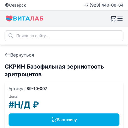
Северск
+7 (923) 440-00-64
Вернуться
СКРИН Базофильная зернистость
эритроцитов
Артикул:
89-10-007
Цена
#Н/Д
₽
В корзину