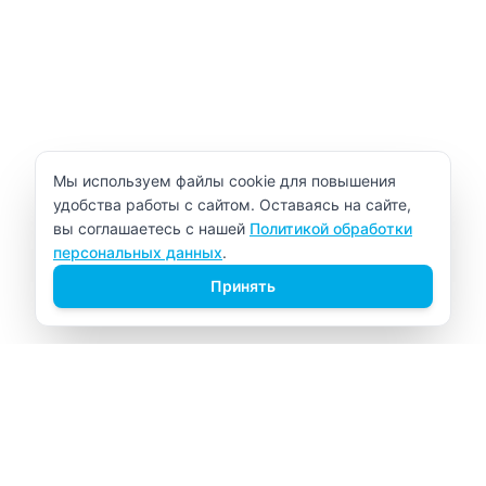
Уведомление об использовании cookie
Мы используем файлы cookie для повышения
удобства работы с сайтом. Оставаясь на сайте,
вы соглашаетесь с нашей
Политикой обработки
персональных данных
.
Принять
ВИТАЛАБ
Медицинский центр в Северске