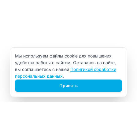
Уведомление об использовании cookie
Мы используем файлы cookie для повышения
удобства работы с сайтом. Оставаясь на сайте,
вы соглашаетесь с нашей
Политикой обработки
персональных данных
.
Принять
ВИТАЛАБ
Медицинский центр в Северске