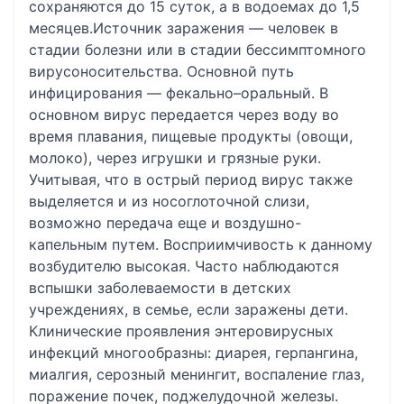
сохраняются до 15 суток, а в водоемах до 1,5
месяцев.Источник заражения — человек в
стадии болезни или в стадии бессимптомного
вирусоносительства. Основной путь
инфицирования — фекально–оральный. В
основном вирус передается через воду во
время плавания, пищевые продукты (овощи,
молоко), через игрушки и грязные руки.
Учитывая, что в острый период вирус также
выделяется и из носоглоточной слизи,
возможно передача еще и воздушно-
капельным путем. Восприимчивость к данному
возбудителю высокая. Часто наблюдаются
вспышки заболеваемости в детских
учреждениях, в семье, если заражены дети.
Клинические проявления энтеровирусных
инфекций многообразны: диарея, герпангина,
миалгия, серозный менингит, воспаление глаз,
поражение почек, поджелудочной железы.