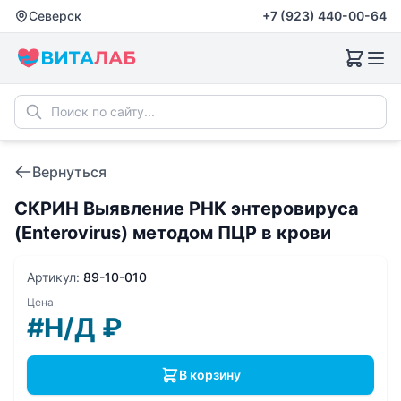
Северск
+7 (923) 440-00-64
Вернуться
СКРИН Выявление РНК энтеровируса
(Enterovirus) методом ПЦР в крови
Артикул:
89-10-010
Цена
#Н/Д
₽
В корзину