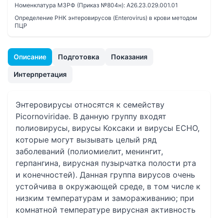
Номенклатура МЗРФ (Приказ №804н):
A26.23.029.001.01
Определение РНК энтеровирусов (Enterovirus) в крови методом
ПЦР
Описание
Подготовка
Показания
Интерпретация
Энтеровирусы относятся к семейству
Picornoviridae. В данную группу входят
полиовирусы, вирусы Коксаки и вирусы ECHO,
которые могут вызывать целый ряд
заболеваний (полиомиелит, менингит,
герпангина, вирусная пузырчатка полости рта
и конечностей). Данная группа вирусов очень
устойчива в окружающей среде, в том числе к
низким температурам и замораживанию; при
комнатной температуре вирусная активность