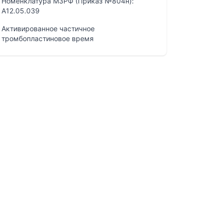
Номенклатура МЗРФ (Приказ №804н):
A12.05.039
Активированное частичное
тромбопластиновое время