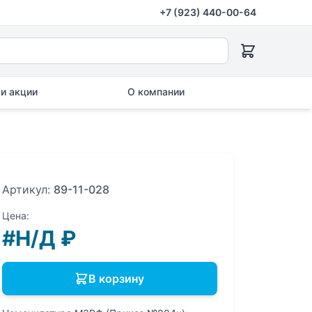
+7 (923) 440-00-64
и акции
О компании
Артикул:
89-11-028
Цена:
#Н/Д
₽
В корзину