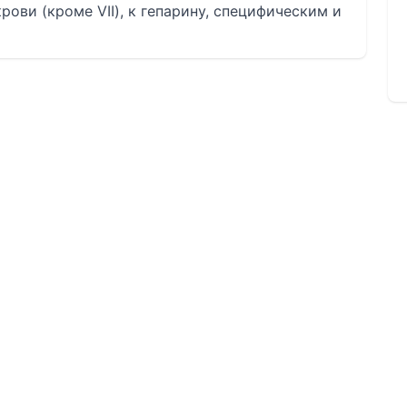
ови (кроме VII), к гепарину, специфическим и