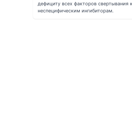
дефициту всех факторов свертывания кр
неспецифическим ингибиторам.