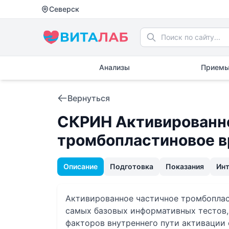
Северск
Анализы
Приемы
Вернуться
СКРИН Активированн
тромбопластиновое в
Описание
Подготовка
Показания
Ин
Активированное частичное тромбоплас
самых базовых информативных тестов,
факторов внутреннего пути активации 