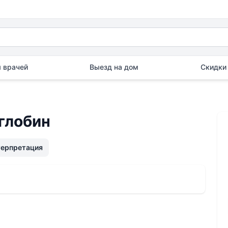
 врачей
Выезд на дом
Скидки 
глобин
терпретация