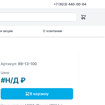
+7 (923) 440-00-64
и акции
О компании
Артикул:
89-13-100
Цена:
#Н/Д
₽
В корзину