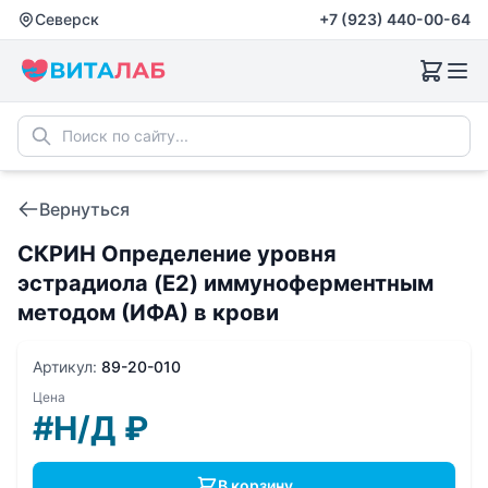
Северск
+7 (923) 440-00-64
Вернуться
СКРИН Определение уровня
эстрадиола (E2) иммуноферментным
методом (ИФА) в крови
Артикул:
89-20-010
Цена
#Н/Д
₽
В корзину