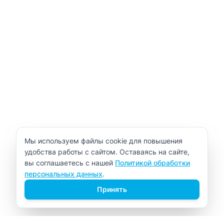
Уведомление об использовании cookie
Мы используем файлы cookie для повышения
удобства работы с сайтом. Оставаясь на сайте,
вы соглашаетесь с нашей
Политикой обработки
персональных данных
.
Принять