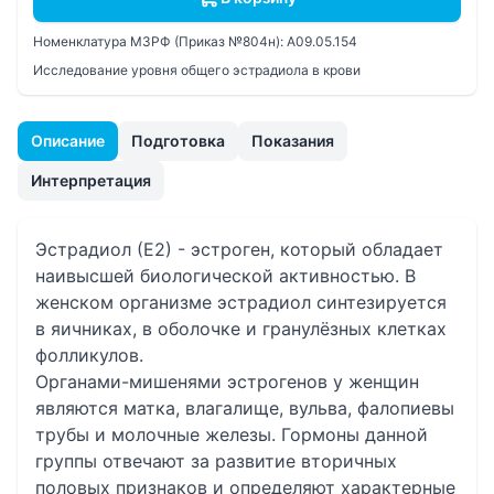
Номенклатура МЗРФ (Приказ №804н):
A09.05.154
Исследование уровня общего эстрадиола в крови
Описание
Подготовка
Показания
Интерпретация
Эстрадиол (Е2) - эстроген, который обладает
наивысшей биологической активностью. В
женском организме эстрадиол синтезируется
в яичниках, в оболочке и гранулёзных клетках
фолликулов.
Органами-мишенями эстрогенов у женщин
являются матка, влагалище, вульва, фалопиевы
трубы и молочные железы. Гормоны данной
группы отвечают за развитие вторичных
половых признаков и определяют характерные