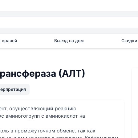
 врачей
Выезд на дом
Скидки 
рансфераза (АЛТ)
терпретация
мент, осуществляющий реакцию
с аминогогрупп с аминокислот на
оль в промежуточном обмене, так как