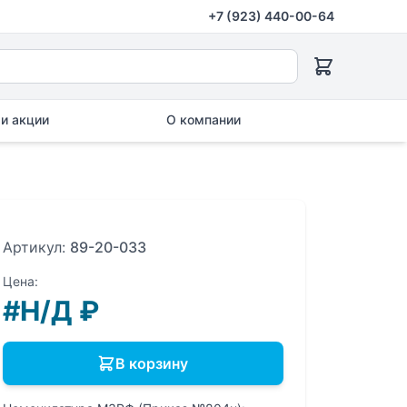
+7 (923) 440-00-64
и акции
О компании
Артикул:
89-20-033
Цена:
#Н/Д
₽
В корзину