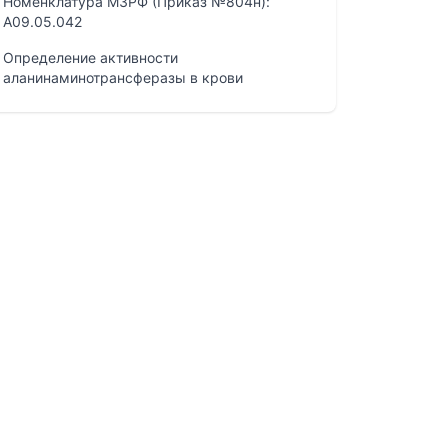
Номенклатура МЗРФ (Приказ №804н):
A09.05.042
Определение активности
аланинаминотрансферазы в крови