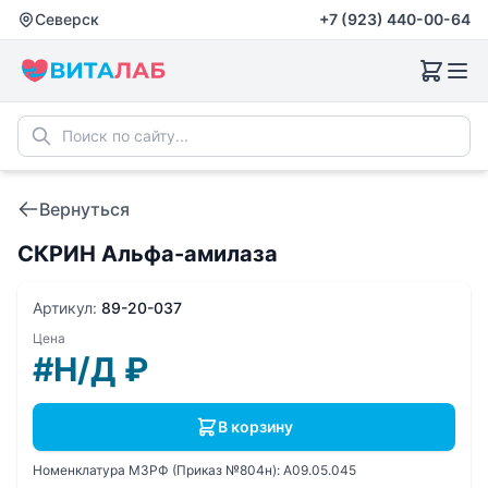
Северск
+7 (923) 440-00-64
Вернуться
СКРИН Альфа-амилаза
Артикул:
89-20-037
Цена
#Н/Д
₽
В корзину
Номенклатура МЗРФ (Приказ №804н):
A09.05.045