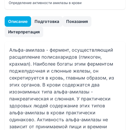
Определение активности амилазы в крови
Описание
Подготовка
Показания
Интерпретация
Альфа-амилаза - фермент, осуществляющий
расщепление полисахаридов (гликоген,
крахмал). Наиболее богаты этим ферментом
поджелудочная и слюнные железы, он
секретируется в кровь, главным образом, из
этих органов. В крови содержатся два
изоэнзимных типа альфа-амилазы -
панкреатическая и слюнная. У практически
здоровых людей содержание этих типов
альфа-амилазы в крови практически
одинаково. Активность альфа-амилазы не
зависит от принимаемой пищи и времени