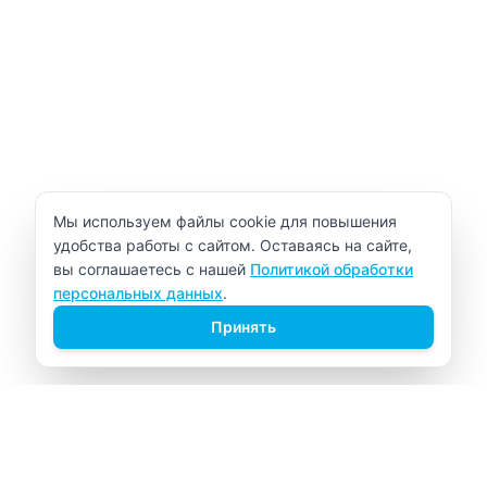
Уведомление об использовании cookie
Мы используем файлы cookie для повышения
удобства работы с сайтом. Оставаясь на сайте,
вы соглашаетесь с нашей
Политикой обработки
персональных данных
.
Принять
ВИТАЛАБ
Медицинский центр в Северске