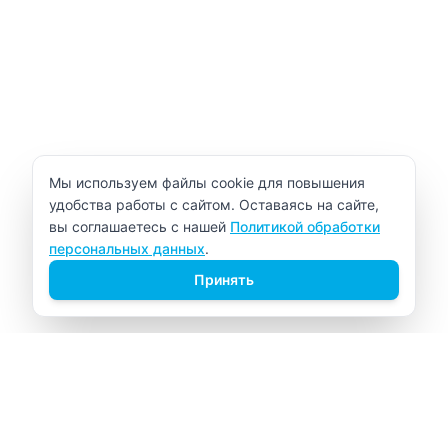
Уведомление об использовании cookie
Мы используем файлы cookie для повышения
удобства работы с сайтом. Оставаясь на сайте,
вы соглашаетесь с нашей
Политикой обработки
персональных данных
.
Принять
ВИТАЛАБ
Медицинский центр в Северске