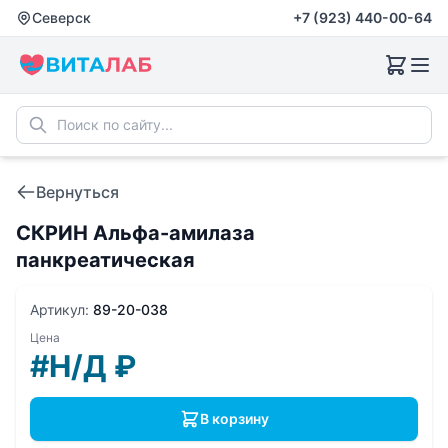
Северск
+7 (923) 440-00-64
Вернуться
СКРИН Альфа-амилаза
панкреатическая
Артикул:
89-20-038
Цена
#Н/Д
₽
В корзину