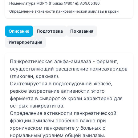
Номенклатура МЗРФ (Приказ №804н):
A09.05.180
Определение активности панкреатической амилазы в крови
Описание
Подготовка
Показания
Интерпретация
Панкреатическая альфа-амилаза - фермент,
осуществляющий расщепление полисахаридов
(гликоген, крахмал).
Синтезируется в поджелудочной железе,
резкое возрастание активности этого
фермента в сыворотке крови характерно для
острых панкреатитов.
Определение активности панкреатической
фракции амилазы особенно важно при
хроническом панкреатите у больных с
нормальным уровнем общей амилазы.