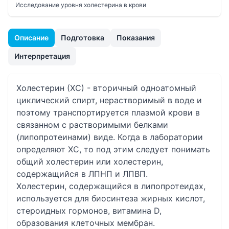
Исследование уровня холестерина в крови
Описание
Подготовка
Показания
Интерпретация
Холестерин (ХС) - вторичный одноатомный
циклический спирт, нерастворимый в воде и
поэтому транспортируется плазмой крови в
связанном с растворимыми белками
(липопротеинами) виде. Когда в лаборатории
определяют ХС, то под этим следует понимать
общий холестерин или холестерин,
содержащийся в ЛПНП и ЛПВП.
Холестерин, содержащийся в липопротеидах,
используется для биосинтеза жирных кислот,
стероидных гормонов, витамина D,
образования клеточных мембран.