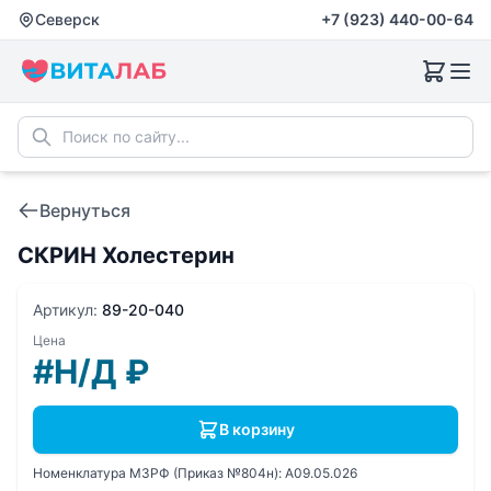
Северск
+7 (923) 440-00-64
Вернуться
СКРИН Холестерин
Артикул:
89-20-040
Цена
#Н/Д
₽
В корзину
Номенклатура МЗРФ (Приказ №804н):
A09.05.026