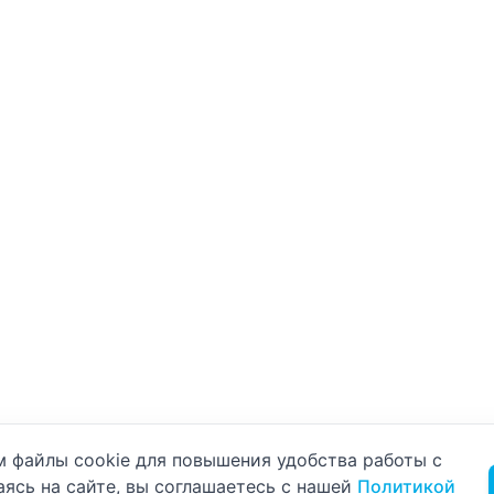
б использовании cookie
 файлы cookie для повышения удобства работы с
аясь на сайте, вы соглашаетесь с нашей
Политикой