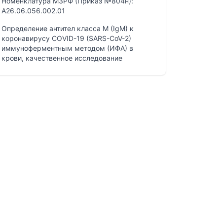
Номенклатура МЗРФ (Приказ №804н):
A26.06.056.002.01
Определение антител класса M (IgM) к
коронавирусу COVID-19 (SARS-CoV-2)
иммуноферментным методом (ИФА) в
крови, качественное исследование