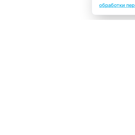
обработки пе
ВИТАЛАБ
Медицинский центр в Северске