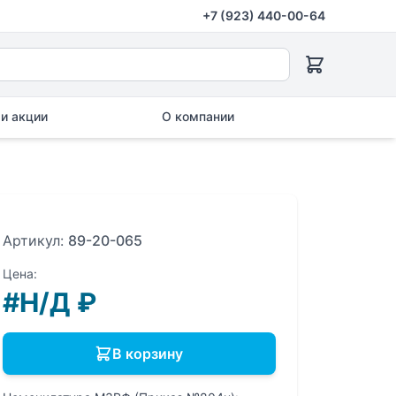
+7 (923) 440-00-64
и акции
О компании
Артикул:
89-20-065
Цена:
#Н/Д
₽
В корзину