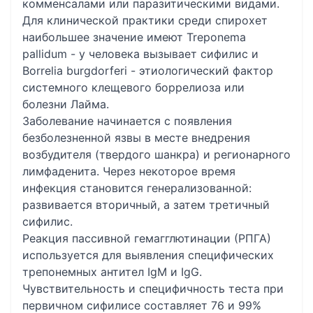
комменсалами или паразитическими видами.
Для клинической практики среди спирохет
наибольшее значение имеют Treponema
pallidum - у человека вызывает сифилис и
Borrelia burgdorferi - этиологический фактор
системного клещевого боррелиоза или
болезни Лайма.
Заболевание начинается с появления
безболезненной язвы в месте внедрения
возбудителя (твердого шанкра) и регионарного
лимфаденита. Через некоторое время
инфекция становится генерализованной:
развивается вторичный, а затем третичный
сифилис.
Реакция пассивной гемагглютинации (РПГА)
используется для выявления специфических
трепонемных антител IgM и IgG.
Чувствительность и специфичность теста при
первичном сифилисе составляет 76 и 99%