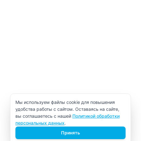
Уведомление об использовании cookie
Мы используем файлы cookie для повышения
удобства работы с сайтом. Оставаясь на сайте,
вы соглашаетесь с нашей
Политикой обработки
персональных данных
.
Принять