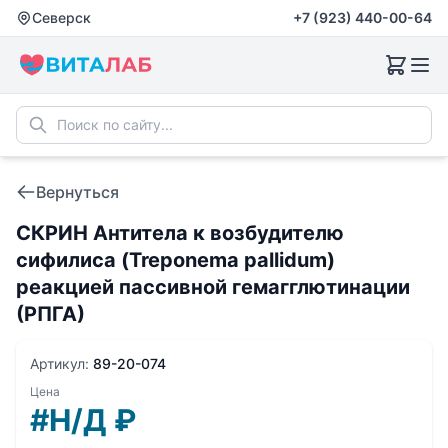
Северск
+7 (923) 440-00-64
Вернуться
СКРИН Антитела к возбудителю
сифилиса (Treponema pallidum)
реакцией пассивной гемагглютинации
(РПГА)
Артикул:
89-20-074
Цена
#Н/Д
₽