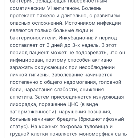
бактерия, обладающая поверхностным
соматическим Vi антигеном. Болезнь
протекает тяжело и длительно, с развитием
опасных осложнений. Источником инфекции
являются только больные люди и
бактерионосители. Инкубационный период
составляет от 3 дней до 3-х недель. В этот
период пациент может не подозревать, что он
инфицирован, поэтому способен активно
заражать окружающих при несоблюдении
личной гигиены. Заболевание начинается
постепенно с общего недомогания, головной
боли, нарастания слабости, снижения
аппетита. Затем присоединяется изнуряющая
лихорадка, поражение ЦНС (в виде
заторможенности), нарушения сознания,
больные начинают бредить (брюшнотифозный
статус). На кожных покровах туловища и
грудной клетки появляется мономорфная сыпь