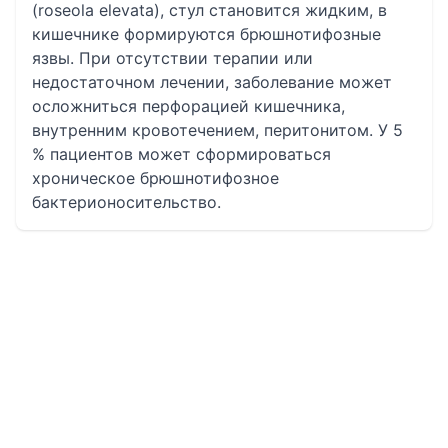
(roseola elevata), стул становится жидким, в
кишечнике формируются брюшнотифозные
язвы. При отсутствии терапии или
недостаточном лечении, заболевание может
осложниться перфорацией кишечника,
внутренним кровотечением, перитонитом. У 5
% пациентов может сформироваться
хроническое брюшнотифозное
бактерионосительство.