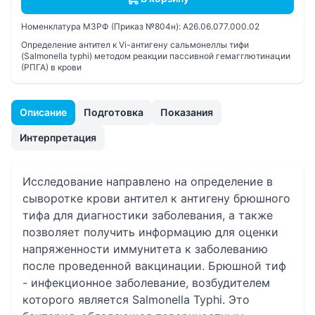
Номенклатура МЗРФ (Приказ №804н):
A26.06.077.000.02
Определение антител к Vi-антигену сальмонеллы тифи
(Salmonella typhi) методом реакции пассивной гемагглютинации
(РПГА) в крови
Описание
Подготовка
Показания
Интерпретация
Исследование направлено на определение в
сыворотке крови антител к антигену брюшного
тифа для диагностики заболевания, а также
позволяет получить информацию для оценки
напряженности иммунитета к заболеванию
после проведенной вакцинации. Брюшной тиф
- инфекционное заболевание, возбудителем
которого является Salmonella Typhi. Это