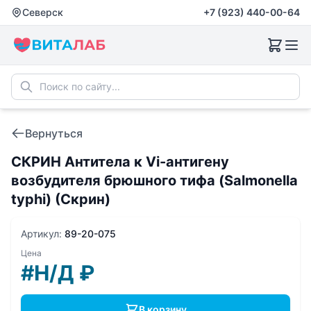
Северск
+7 (923) 440-00-64
Вернуться
СКРИН Антитела к Vi-антигену
возбудителя брюшного тифа (Salmonella
typhi) (Скрин)
Артикул:
89-20-075
Цена
#Н/Д
₽
В корзину