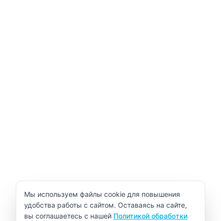
Уведомление об использовании cookie
Мы используем файлы cookie для повышения
удобства работы с сайтом. Оставаясь на сайте,
вы соглашаетесь с нашей
Политикой обработки