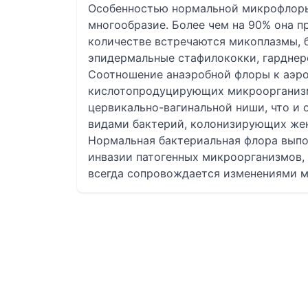
Особенностью нормальной микрофлоры
многообразие. Более чем на 90% она п
количестве встречаются микоплазмы, 
эпидермальные стафилококки, гарднере
Соотношение анаэробной флоры к аэроб
кислотопродуцирующих микроорганизм
цервикально-вагинальной ниши, что и
видами бактерий, колонизирующих жен
Нормальная бактериальная флора выпо
инвазии патогенных микроорганизмов, 
всегда сопровождается изменениями 