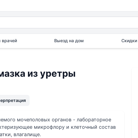
 врачей
Выезд на дом
Скидки 
азка из уретры
терпретация
емого мочеполовых органов - лабораторное
актеризующее микрофлору и клеточный состав
атки, влагалище.