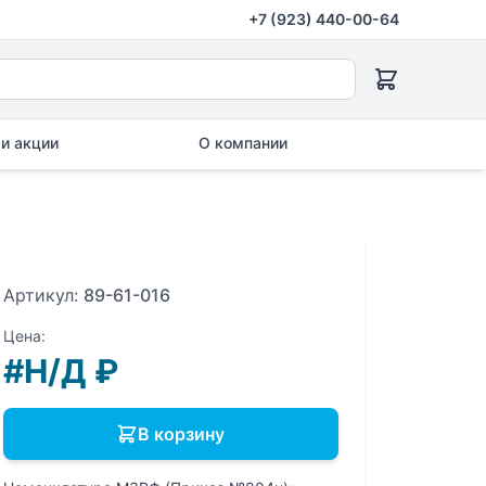
+7 (923) 440-00-64
и акции
О компании
Артикул:
89-61-016
Цена:
#Н/Д
₽
В корзину