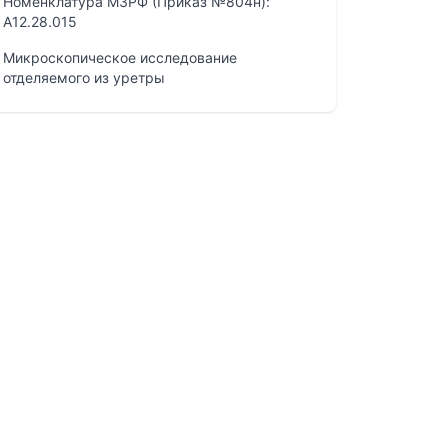
Номенклатура МЗРФ (Приказ №804н):
A12.28.015
Микроскопическое исследование
отделяемого из уретры