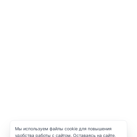
Уведомление об использовании cookie
Мы используем файлы cookie для повышения
удобства работы с сайтом. Оставаясь на сайте,