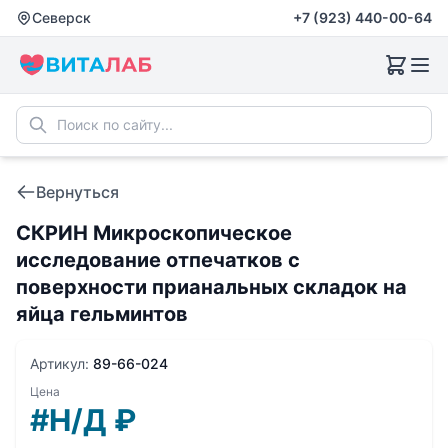
Северск
+7 (923) 440-00-64
Вернуться
СКРИН Микроскопическое
исследование отпечатков с
поверхности прианальных складок на
яйца гельминтов
Артикул:
89-66-024
Цена
#Н/Д
₽