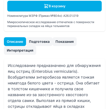
В корзину
Номенклатура МЗРФ (Приказ №804н):
A26.01.019
Микроскопическое исследование отпечатков с поверхности
перианальных складок на яйца гельминтов
Описание
Подготовка
Показания
Интерпретация
Исследование предназначено для обнаружения
яиц остриц (Enterobius vermicularis).
Возбудителем энтеробиоза является тонкая
нематода белого цвета - острица. Она обитает
в толстом кишечнике и получила свое
название из-за заостренного хвостового
отдела самки. Выползая из прямой кишки,
острицы откладывают яйца в складках