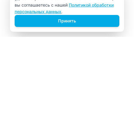
вы соглашаетесь с нашей
Политикой обработки
персональных данных
.
Принять
ВИТАЛАБ
Медицинский центр в Северске
Навигация
Главная
Прайс-лист
Врачи
Акции
О компании