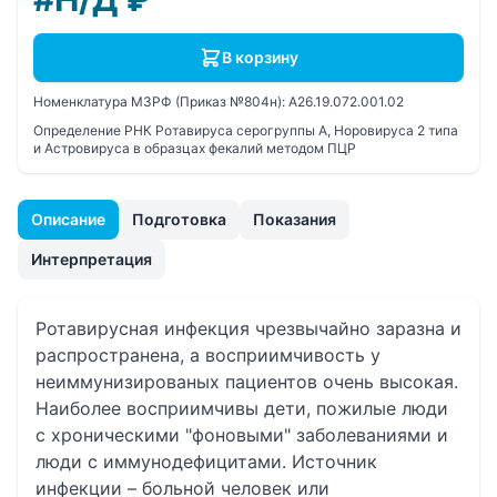
В корзину
Номенклатура МЗРФ (Приказ №804н):
A26.19.072.001.02
Определение РНК Ротавируса серогруппы A, Норовируса 2 типа
и Астровируса в образцах фекалий методом ПЦР
Описание
Подготовка
Показания
Интерпретация
Ротавирусная инфекция чрезвычайно заразна и
распространена, а восприимчивость у
неиммунизированых пациентов очень высокая.
Наиболее восприимчивы дети, пожилые люди
с хроническими "фоновыми" заболеваниями и
люди с иммунодефицитами. Источник
инфекции – больной человек или