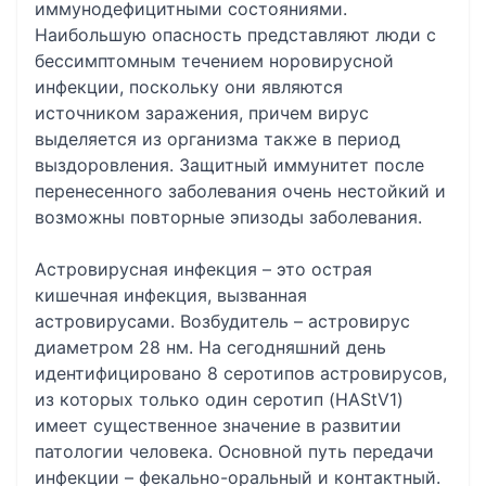
иммунодефицитными состояниями.
Наибольшую опасность представляют люди с
бессимптомным течением норовирусной
инфекции, поскольку они являются
источником заражения, причем вирус
выделяется из организма также в период
выздоровления. Защитный иммунитет после
перенесенного заболевания очень нестойкий и
возможны повторные эпизоды заболевания.
Астровирусная инфекция – это острая
кишечная инфекция, вызванная
астровирусами. Возбудитель – астровирус
диаметром 28 нм. На сегодняшний день
идентифицировано 8 серотипов астровирусов,
из которых только один серотип (HAStV1)
имеет существенное значение в развитии
патологии человека. Основной путь передачи
инфекции – фекально-оральный и контактный.