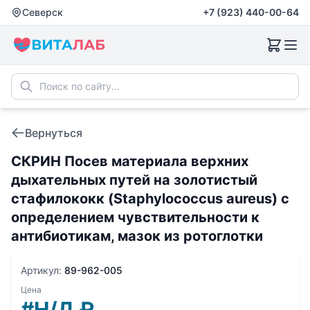
Северск
+7 (923) 440-00-64
Вернуться
СКРИН Посев материала верхних
дыхательных путей на золотистый
стафилококк (Staphylococcus aureus) с
определением чувствительности к
антибиотикам, мазок из ротоглотки
Артикул:
89-962-005
Цена
#Н/Д
₽