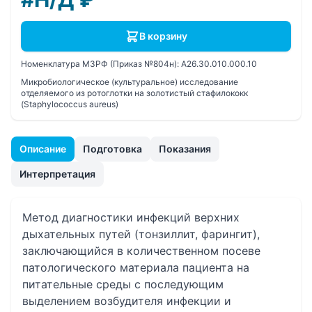
В корзину
Номенклатура МЗРФ (Приказ №804н):
A26.30.010.000.10
Микробиологическое (культуральное) исследование
отделяемого из ротоглотки на золотистый стафилококк
(Staphylococcus aureus)
Описание
Подготовка
Показания
Интерпретация
Метод диагностики инфекций верхних
дыхательных путей (тонзиллит, фарингит),
заключающийся в количественном посеве
патологического материала пациента на
питательные среды с последующим
выделением возбудителя инфекции и