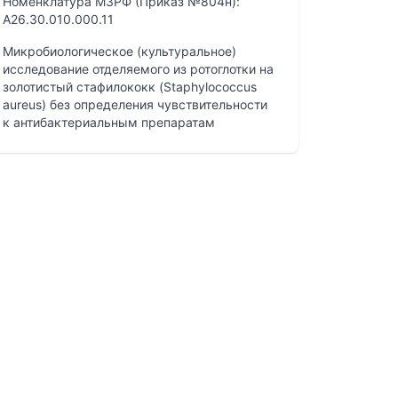
Номенклатура МЗРФ (Приказ №804н):
A26.30.010.000.11
Микробиологическое (культуральное)
исследование отделяемого из ротоглотки на
золотистый стафилококк (Staphylococcus
aureus) без определения чувствительности
к антибактериальным препаратам