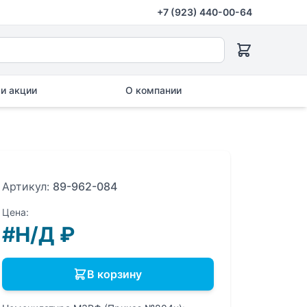
+7 (923) 440-00-64
и акции
О компании
Артикул:
89-962-084
Цена:
#Н/Д
₽
В корзину