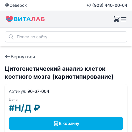
Северск
+7 (923) 440-00-64
Вернуться
Цитогенетический анализ клеток
костного мозга (кариотипирование)
Артикул:
90-67-004
Цена
#Н/Д
₽
В корзину