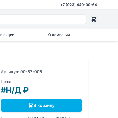
+7 (923) 440-00-64
и акции
О компании
Артикул:
90-67-005
Цена:
#Н/Д
₽
В корзину