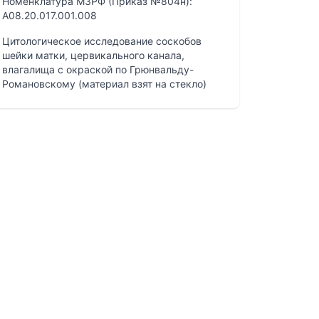
Номенклатура МЗРФ (Приказ №804н):
A08.20.017.001.008
Цитологическое исследование соскобов
шейки матки, цервикального канала,
влагалища с окраской по Грюнвальду-
Романовскому (материал взят на стекло)