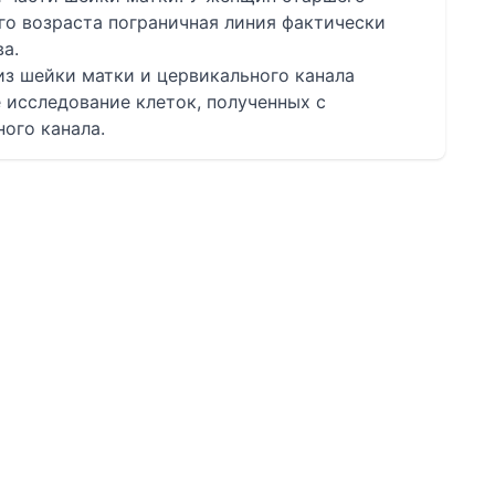
го возраста пограничная линия фактически
а.
из шейки матки и цервикального канала
 исследование клеток, полученных с
ого канала.