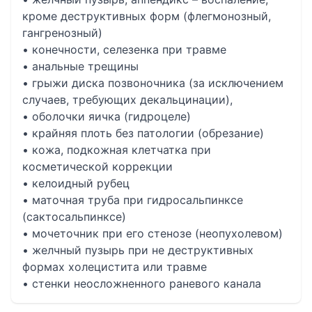
кроме деструктивных форм (флегмонозный,
гангренозный)
• конечности, селезенка при травме
• анальные трещины
• грыжи диска позвоночника (за исключением
случаев, требующих декальцинации),
• оболочки яичка (гидроцеле)
• крайняя плоть без патологии (обрезание)
• кожа, подкожная клетчатка при
косметической коррекции
• келоидный рубец
• маточная труба при гидросальпинксе
(сактосальпинксе)
• мочеточник при его стенозе (неопухолевом)
• желчный пузырь при не деструктивных
формах холецистита или травме
• стенки неосложненного раневого канала