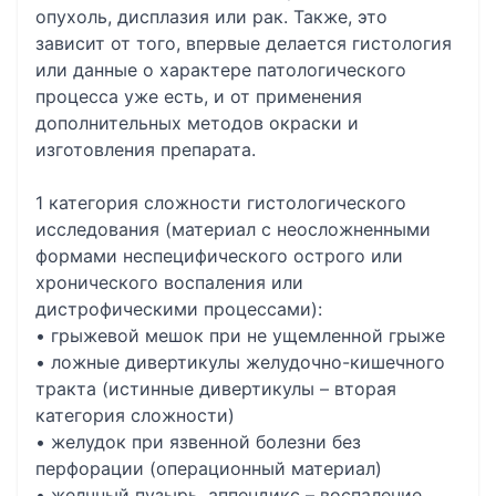
опухоль, дисплазия или рак. Также, это
зависит от того, впервые делается гистология
или данные о характере патологического
процесса уже есть, и от применения
дополнительных методов окраски и
изготовления препарата.
1 категория сложности гистологического
исследования (материал с неосложненными
формами неспецифического острого или
хронического воспаления или
дистрофическими процессами):
• грыжевой мешок при не ущемленной грыже
• ложные дивертикулы желудочно-кишечного
тракта (истинные дивертикулы – вторая
категория сложности)
• желудок при язвенной болезни без
перфорации (операционный материал)
• желчный пузырь, аппендикс – воспаление,