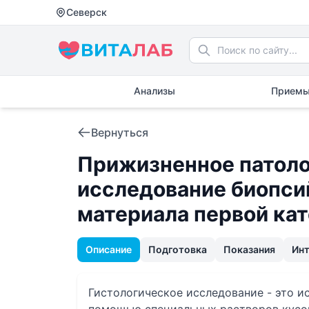
Северск
Анализы
Приемы
Вернуться
Прижизненное патоло
исследование биопси
материала первой ка
Описание
Подготовка
Показания
Ин
Гистологическое исследование - это и