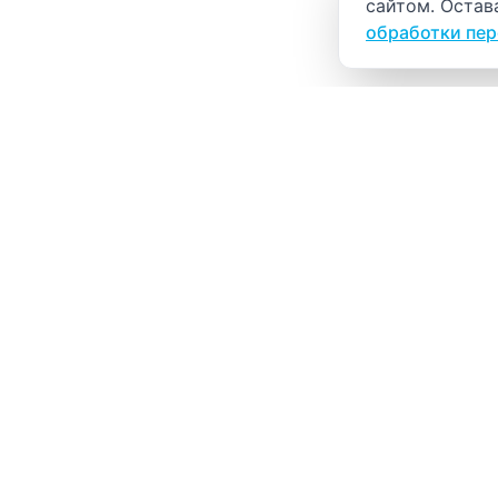
сайтом. Остав
обработки пе
ВИТАЛАБ
Медицинский центр в Северске