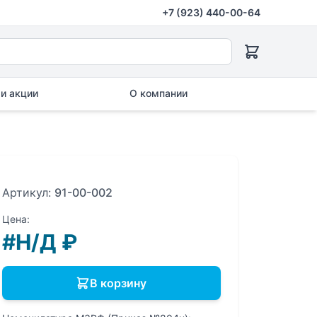
+7 (923) 440-00-64
и акции
О компании
Артикул:
91-00-002
Цена:
#Н/Д
₽
В корзину