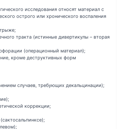
гического исследования относят материал с
ского острого или хронического воспаления
грыже;
чного тракта (истинные дивертикулы – вторая
ерфорации (операционный материал);
ение, кроме деструктивных форм
чением случаев, требующих декальцинации);
ие);
етической коррекции;
(сактосальпинксе);
левом);