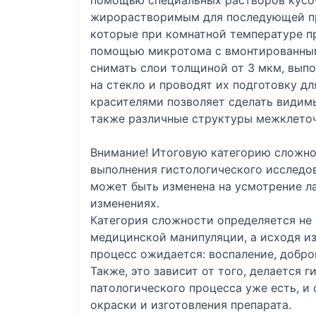
помощью специальных растворов кусо
жирорастворимым для последующей пр
которые при комнатной температуре п
помощью микротома с вмонтированны
снимать слои толщиной от 3 мкм, вып
на стекло и проводят их подготовку д
красителями позволяет сделать видим
также различные структуры межклеточ
Внимание! Итоговую категорию сложно
выполнения гистологического исследов
может быть изменена на усмотрение л
изменениях.
Категория сложности определяется не 
медицинской манипуляции, а исходя из
процесс ожидается: воспаление, добро
Также, это зависит от того, делается 
патологического процесса уже есть, и
окраски и изготовления препарата.