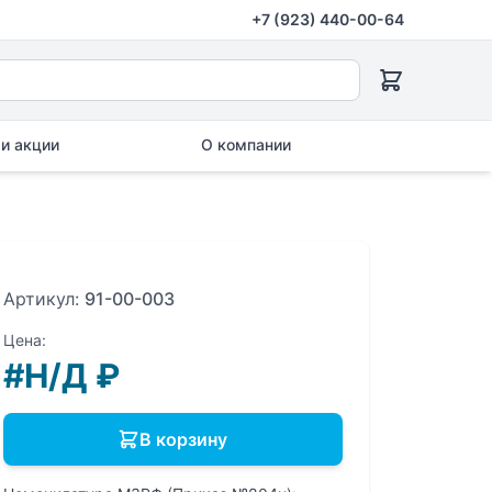
+7 (923) 440-00-64
и акции
О компании
Артикул:
91-00-003
Цена:
#Н/Д
₽
В корзину