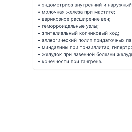
• эндометриоз внутренний и наружный
• молочная железа при мастите;
• варикозное расширение вен;
• геморроидальные узлы;
• эпителиальный копчиковый ход;
• аллергический полип придаточных па
• миндалины при тонзиллитах, гипертр
• желудок при язвенной болезни желуд
• конечности при гангрене.