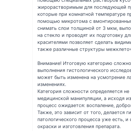
помощью специальных растворов кусо
жирорастворимым для последующей пр
которые при комнатной температуре п
помощью микротома с вмонтированны
снимать слои толщиной от 3 мкм, вып
на стекло и проводят их подготовку д
красителями позволяет сделать видим
также различные структуры межклеточ
Внимание! Итоговую категорию сложно
выполнения гистологического исследов
может быть изменена на усмотрение л
изменениях.
Категория сложности определяется не 
медицинской манипуляции, а исходя из
процесс ожидается: воспаление, добро
Также, это зависит от того, делается 
патологического процесса уже есть, и
окраски и изготовления препарата.