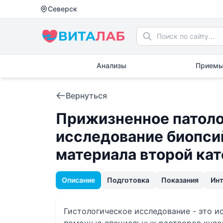
Северск
Анализы
Приемы
Вернуться
Прижизненное патоло
исследование биопси
материала второй ка
Описание
Подготовка
Показания
Ин
Гистологическое исследование - это и