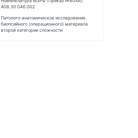
Номенклатура МЗРФ (Приказ №804н):
A08.30.046.002
Патолого-анатомическое исследование
биопсийного (операционного) материала
второй категории сложности