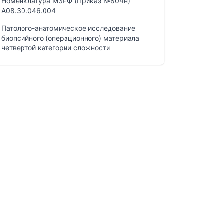
Номенклатура МЗРФ (Приказ №804н):
A08.30.046.004
Патолого-анатомическое исследование
биопсийного (операционного) материала
четвертой категории сложности