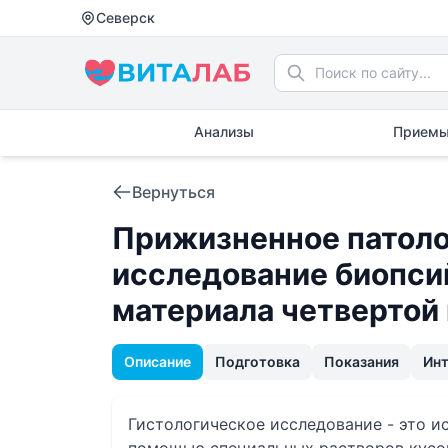
Северск
Анализы
Приемы
Вернуться
Прижизненное патоло
исследование биопси
материала четвертой
Описание
Подготовка
Показания
Ин
Гистологическое исследование - это и