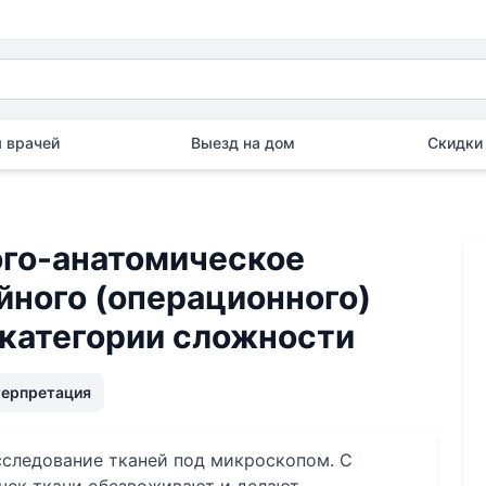
 врачей
Выезд на дом
Скидки 
го-анатомическое
йного (операционного)
 категории сложности
терпретация
сследование тканей под микроскопом. С