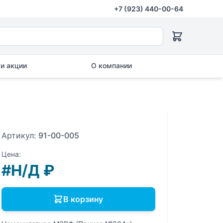
+7 (923) 440-00-64
и акции
О компании
Артикул:
91-00-005
Цена:
#Н/Д
₽
В корзину