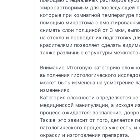
помощью специальных растворов кусо
жирорастворимым для последующей пр
которые при комнатной температуре п
помощью микротома с вмонтированны
снимать слои толщиной от 3 мкм, вып
на стекло и проводят их подготовку д
красителями позволяет сделать видим
также различные структуры межклеточ
Внимание! Итоговую категорию сложно
выполнения гистологического исследов
может быть изменена на усмотрение л
изменениях.
Категория сложности определяется не 
медицинской манипуляции, а исходя из
процесс ожидается: воспаление, добро
Также, это зависит от того, делается 
патологического процесса уже есть, и
окраски и изготовления препарата.