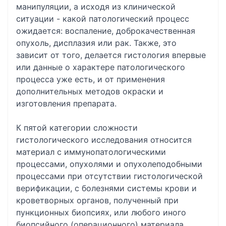
манипуляции, а исходя из клинической
ситуации - какой патологический процесс
ожидается: воспаление, доброкачественная
опухоль, дисплазия или рак. Также, это
зависит от того, делается гистология впервые
или данные о характере патологического
процесса уже есть, и от применения
дополнительных методов окраски и
изготовления препарата.
К пятой категории сложности
гистологического исследования относится
материал с иммунопатологическими
процессами, опухолями и опухолеподобными
процессами при отсутствии гистологической
верификации, с болезнями системы крови и
кроветворных органов, полученный при
пункционных биопсиях, или любого иного
биопсийного (операционного) материала,