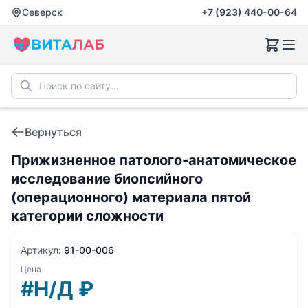
Северск
+7 (923) 440-00-64
Вернуться
Прижизненное патолого-анатомическое
исследование биопсийного
(операционного) материала пятой
категории сложности
Артикул:
91-00-006
Цена
#Н/Д
₽