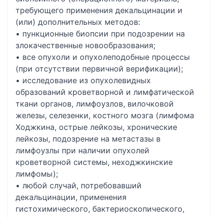
требующего применения декальцинации и
(или) дополнительных методов:
• пункционные биопсии при подозрении на
злокачественные новообразования;
• все опухоли и опухолеподобные процессы
(при отсутствии первичной верификации);
• исследование из опухолевидных
образований кроветворной и лимфатической
ткани органов, лимфоузлов, вилочковой
железы, селезенки, костного мозга (лимфома
Ходжкина, острые лейкозы, хронические
лейкозы, подозрение на метастазы в
лимфоузлы при наличии опухолей
кроветворной системы, неходжкинские
лимфомы);
• любой случай, потребовавший
декальцинации, применения
гистохимического, бактериоскопического,