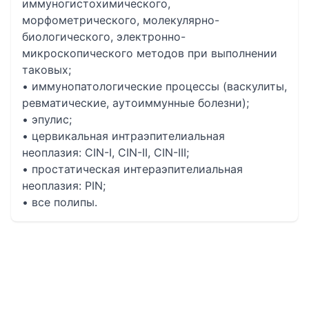
иммуногистохимического,
морфометрического, молекулярно-
биологического, электронно-
микроскопического методов при выполнении
таковых;
• иммунопатологические процессы (васкулиты,
ревматические, аутоиммунные болезни);
• эпулис;
• цервикальная интраэпителиальная
неоплазия: CIN-I, CIN-II, CIN-III;
• простатическая интераэпителиальная
неоплазия: PIN;
• все полипы.