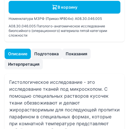
В корзину
Номенклатура МЗРФ (Приказ №804н):
A08.30.046.005
A08.30.046.005 Патолого-анатомическое исследование
биопсийного (операционного) материала пятой категории
сложности
Описание
Подготовка
Показания
Интерпретация
Гистологическое исследование - это
исследование тканей под микроскопом. С
помощью специальных растворов кусочек
ткани обезвоживают и делают
жирорастворимым для последующей пропитки
парафином в специальных формах, которые
при комнатной температуре представляют