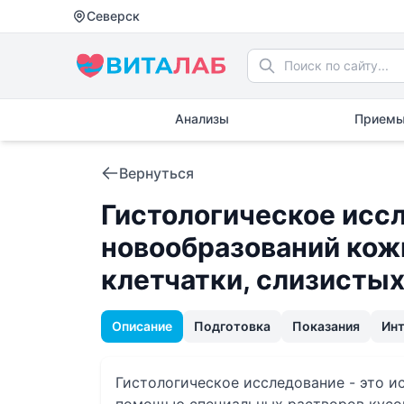
Северск
Анализы
Приемы
Вернуться
Гистологическое исс
новообразований кож
клетчатки, слизисты
Описание
Подготовка
Показания
Ин
Гистологическое исследование - это и