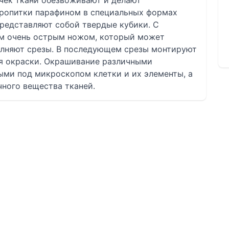
чек ткани обезвоживают и делают
опитки парафином в специальных формах
редставляют собой твердые кубики. С
м очень острым ножом, который может
олняют срезы. В последующем срезы монтируют
ля окраски. Окрашивание различными
ыми под микроскопом клетки и их элементы, а
ного вещества тканей.