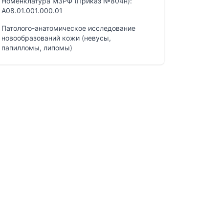
Номенклатура МЗРФ (Приказ №804н):
A08.01.001.000.01
Патолого-анатомическое исследование
новообразований кожи (невусы,
папилломы, липомы)