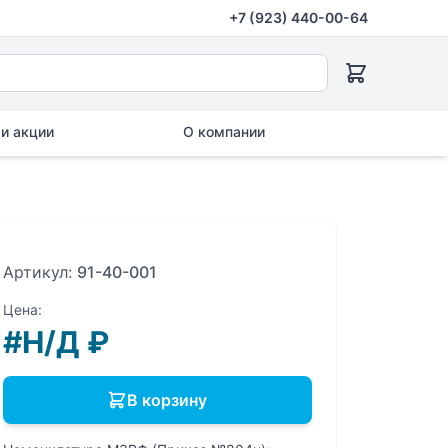
+7 (923) 440-00-64
и акции
О компании
Артикул:
91-40-001
Цена:
#Н/Д
₽
В корзину