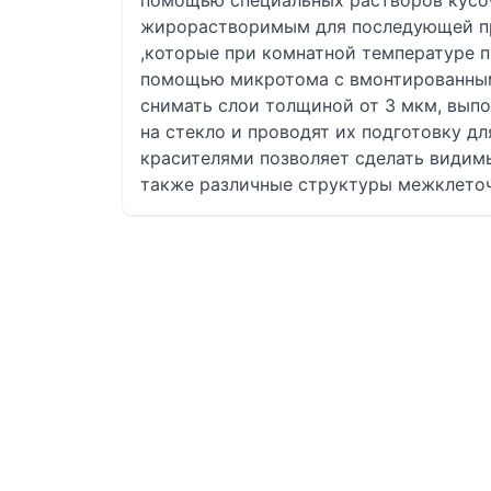
помощью специальных растворов кусо
жирорастворимым для последующей пр
,которые при комнатной температуре п
помощью микротома с вмонтированны
снимать слои толщиной от 3 мкм, вып
на стекло и проводят их подготовку д
красителями позволяет сделать видим
также различные структуры межклеточ