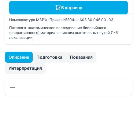
В корзину
Номенклатура МЗРФ (Приказ №804н):
A08.30.046.001.03
Патолого-анатомическое исследование биопсийного
(операционного) материала нижних дыхательных путей (1-6
локализации)
Описание
Подготовка
Показания
Интерпретация
—