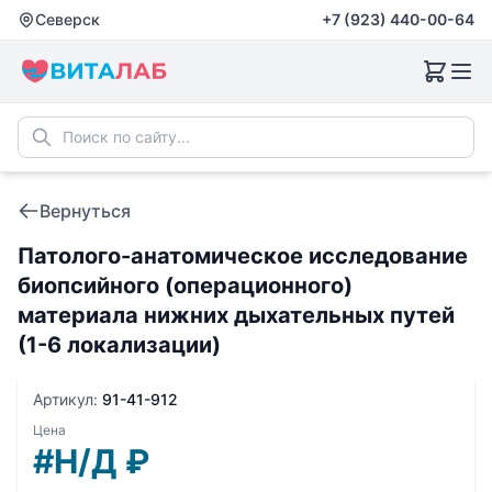
Северск
+7 (923) 440-00-64
Вернуться
Патолого-анатомическое исследование
биопсийного (операционного)
материала нижних дыхательных путей
(1-6 локализации)
Артикул:
91-41-912
Цена
#Н/Д
₽