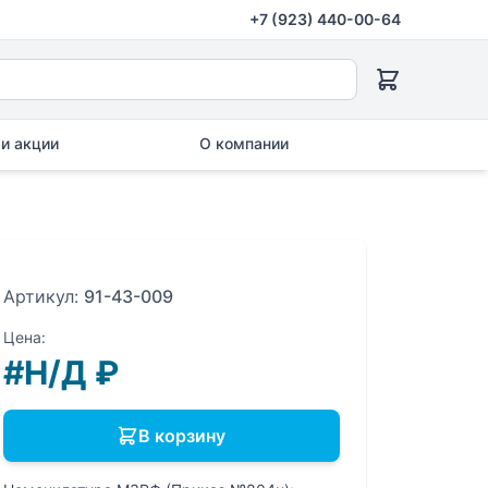
+7 (923) 440-00-64
и акции
О компании
Артикул:
91-43-009
Цена:
#Н/Д
₽
В корзину