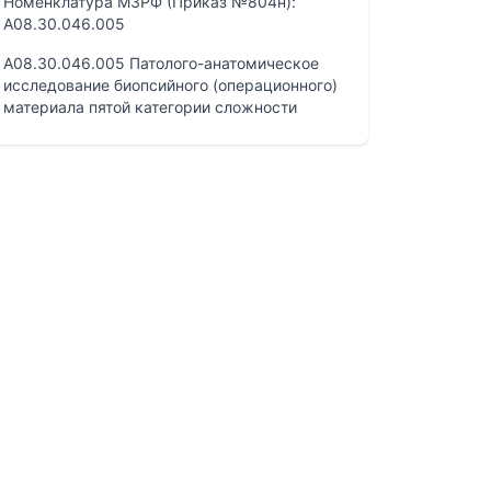
Номенклатура МЗРФ (Приказ №804н):
A08.30.046.005
A08.30.046.005 Патолого-анатомическое
исследование биопсийного (операционного)
материала пятой категории сложности